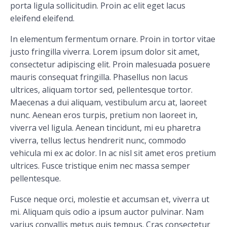
porta ligula sollicitudin. Proin ac elit eget lacus
eleifend eleifend.
In elementum fermentum ornare. Proin in tortor vitae
justo fringilla viverra. Lorem ipsum dolor sit amet,
consectetur adipiscing elit. Proin malesuada posuere
mauris consequat fringilla. Phasellus non lacus
ultrices, aliquam tortor sed, pellentesque tortor.
Maecenas a dui aliquam, vestibulum arcu at, laoreet
nunc. Aenean eros turpis, pretium non laoreet in,
viverra vel ligula. Aenean tincidunt, mi eu pharetra
viverra, tellus lectus hendrerit nunc, commodo
vehicula mi ex ac dolor. In ac nisl sit amet eros pretium
ultrices. Fusce tristique enim nec massa semper
pellentesque.
Fusce neque orci, molestie et accumsan et, viverra ut
mi. Aliquam quis odio a ipsum auctor pulvinar. Nam
varius convallis metus quis tempus. Cras consectetur