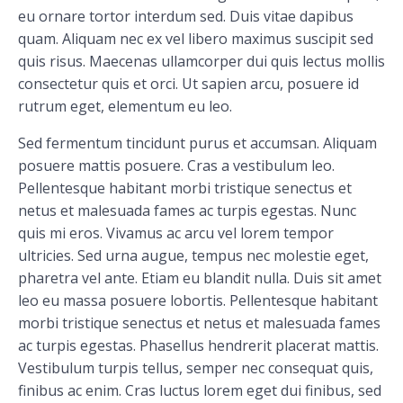
eu ornare tortor interdum sed. Duis vitae dapibus
quam. Aliquam nec ex vel libero maximus suscipit sed
quis risus. Maecenas ullamcorper dui quis lectus mollis
consectetur quis et orci. Ut sapien arcu, posuere id
rutrum eget, elementum eu leo.
Sed fermentum tincidunt purus et accumsan. Aliquam
posuere mattis posuere. Cras a vestibulum leo.
Pellentesque habitant morbi tristique senectus et
netus et malesuada fames ac turpis egestas. Nunc
quis mi eros. Vivamus ac arcu vel lorem tempor
ultricies. Sed urna augue, tempus nec molestie eget,
pharetra vel ante. Etiam eu blandit nulla. Duis sit amet
leo eu massa posuere lobortis. Pellentesque habitant
morbi tristique senectus et netus et malesuada fames
ac turpis egestas. Phasellus hendrerit placerat mattis.
Vestibulum turpis tellus, semper nec consequat quis,
finibus ac enim. Cras luctus lorem eget dui finibus, sed