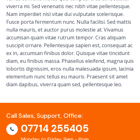
viverra mi. Sed venenatis nec nibh vitae pellentesque.
Nam imperdiet nisl vitae dui vulputate scelerisque.
Fusce porta fermentum nunc. Nulla facilisi. Sed mattis
nulla mauris, et auctor purus molestie at. Vivamus
accumsan quam vitae rutrum tempor. Cras aliquam
suscipit ornare. Pellentesque sapien est, consequat ac
ex in, accumsan finibus dolor. Quisque vitae tincidunt
diam, eu finibus massa. Phasellus eleifend, magna quis
lobortis dignissim, eros nulla malesuada ipsum, lacinia
elementum nunc tellus eu mauris. Praesent sit amet
diam dapibus, viverra quam sed, pellentesque leo.
Call Sales, Support, Office:
07714 255405
Monday to Friday, 9am - 6pm