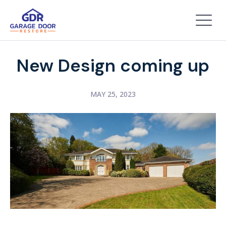
New Design coming up
MAY 25, 2023