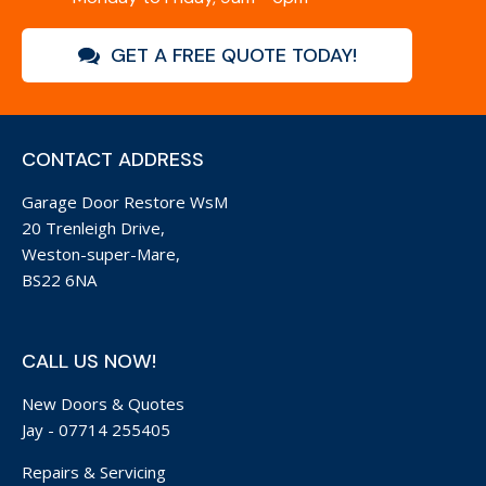
GET A FREE QUOTE TODAY!
CONTACT ADDRESS
Garage Door Restore WsM
20 Trenleigh Drive,
Weston-super-Mare,
BS22 6NA
CALL US NOW!
New Doors & Quotes
Jay -
07714 255405
Repairs & Servicing