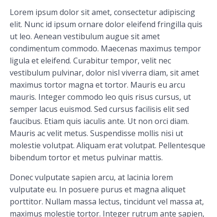
Lorem ipsum dolor sit amet, consectetur adipiscing
elit. Nunc id ipsum ornare dolor eleifend fringilla quis
ut leo. Aenean vestibulum augue sit amet
condimentum commodo. Maecenas maximus tempor
ligula et eleifend. Curabitur tempor, velit nec
vestibulum pulvinar, dolor nisl viverra diam, sit amet
maximus tortor magna et tortor. Mauris eu arcu
mauris. Integer commodo leo quis risus cursus, ut
semper lacus euismod. Sed cursus facilisis elit sed
faucibus. Etiam quis iaculis ante. Ut non orci diam.
Mauris ac velit metus. Suspendisse mollis nisi ut
molestie volutpat. Aliquam erat volutpat. Pellentesque
bibendum tortor et metus pulvinar mattis.
Donec vulputate sapien arcu, at lacinia lorem
vulputate eu. In posuere purus et magna aliquet
porttitor. Nullam massa lectus, tincidunt vel massa at,
maximus molestie tortor. Integer rutrum ante sapien,